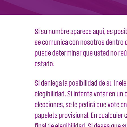
Si su nombre aparece aquí, es posib
se comunica con nosotros dentro de
puede determinar que usted no reúne
estado.
Si deniega la posibilidad de su inel
elegibilidad. Si intenta votar en un
elecciones, se le pedirá que vote e
papeleta provisional. En cualquier
final de elegibilidad. Si desea que