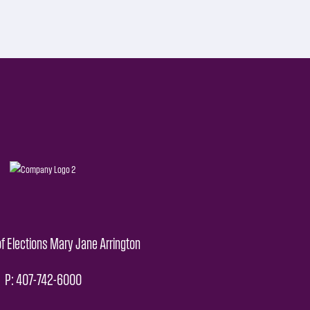
f Elections Mary Jane Arrington
P: 407-742-6000