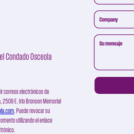
 del Condado Osceola
ir correos electrónicos de
a
, 2509 E. Irlo Bronson Memorial
ola.com
. Puede revocar su
momento utilizando el enlace
ctrónico.