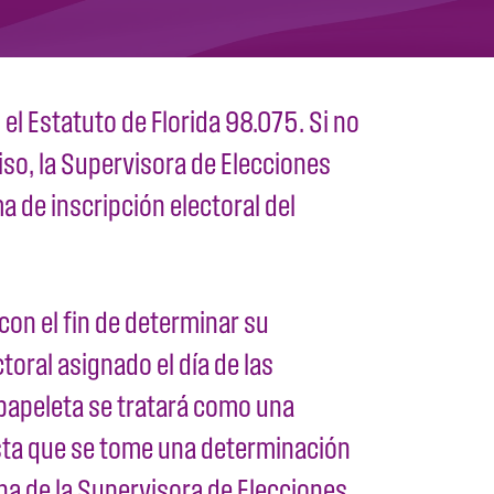
el Estatuto de Florida 98.075. Si no
iso, la Supervisora de Elecciones
 de inscripción electoral del
 con el fin de determinar su
toral asignado el día de las
u papeleta se tratará como una
asta que se tome una determinación
ina de la Supervisora de Elecciones