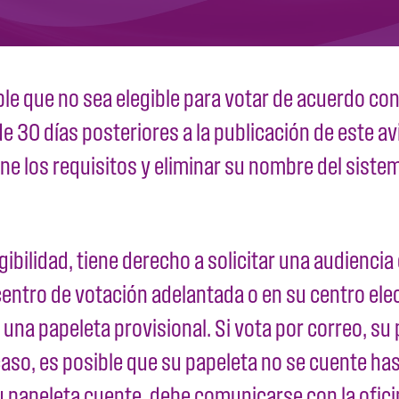
le que no sea elegible para votar de acuerdo con 
 30 días posteriores a la publicación de este av
 los requisitos y eliminar su nombre del sistema
egibilidad, tiene derecho a solicitar una audiencia
 centro de votación adelantada o en su centro elec
n una papeleta provisional. Si vota por correo, s
 caso, es posible que su papeleta no se cuente h
 su papeleta cuente, debe comunicarse con la ofic