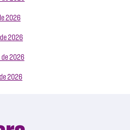
o de 2026
o de 2026
io de 2026
o de 2026