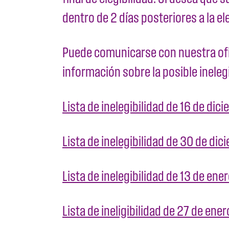
dentro de 2 días posteriores a la el
Puede comunicarse con nuestra ofici
información sobre la posible ineleg
Lista de inelegibilidad de 16 de di
Lista de inelegibilidad de 30 de di
Lista de inelegibilidad de 13 de en
Lista de ineligibilidad de 27 de ene