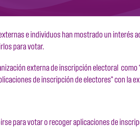
externas e individuos han mostrado un interés ac
rlos para votar.
rganización externa de inscripción electoral como
plicaciones de inscripción de electores” con la e
irse para votar o recoger aplicaciones de inscri