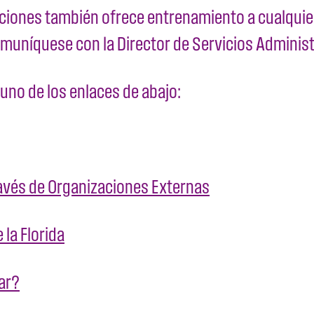
cciones también ofrece entrenamiento a cualquier
omuníquese con la Director de Servicios Adminis
uno de los enlaces de abajo:
 través de Organizaciones Externas
 la Florida
ar?