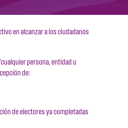
tivo en alcanzar a los ciudadanos
 “cualquier persona, entidad u
xcepción de:
pción de electores ya completadas