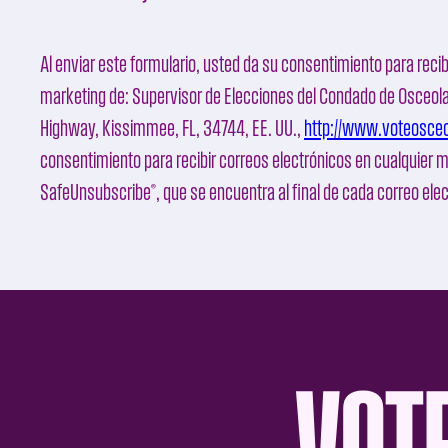
Al enviar este formulario, usted da su consentimiento para recib
marketing de:
Supervisor de Elecciones del Condado de Osceol
Highway, Kissimmee, FL, 34744, EE. UU.,
http://www.voteosce
consentimiento para recibir correos electrónicos en cualquier 
SafeUnsubscribe®
, que se encuentra al final de cada correo ele