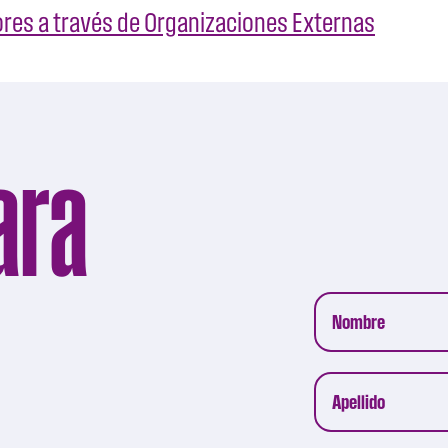
tores a través de Organizaciones Externas
ara