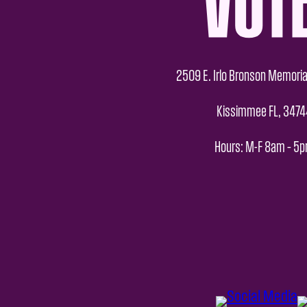
2509 E. Irlo Bronson Memoria
Kissimmee FL, 3474
Hours: M-F 8am – 5