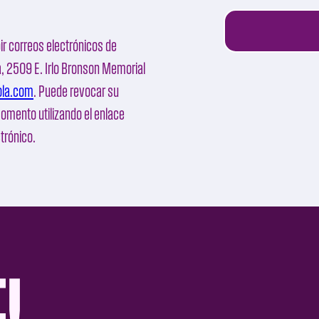
ir correos electrónicos de
a
, 2509 E. Irlo Bronson Memorial
ola.com
. Puede revocar su
momento utilizando el enlace
ctrónico.