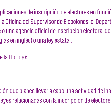
licaciones de inscripción de electores en funci
a, la Oficina del Supervisor de Elecciones, el Dep
o una agencia oficial de inscripción electoral de
las en inglés) o una ley estatal.
 la Florida):
ción que planea llevar a cabo una actividad de in
eyes relacionadas con la inscripción de electore