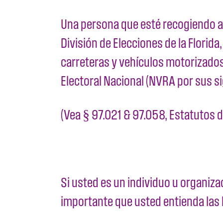
Una persona que esté recogiendo ap
División de Elecciones de la Florid
carreteras y vehículos motorizados 
Electoral Nacional (NVRA por sus sig
(Vea § 97.021 & 97.058, Estatutos de
Si usted es un individuo u organiza
importante que usted entienda las l