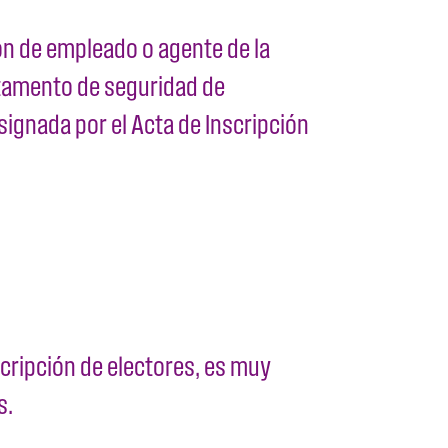
ón de empleado o agente de la
artamento de seguridad de
signada por el Acta de Inscripción
scripción de electores, es muy
s.