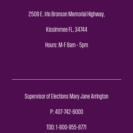
2509 E. Irlo Bronson Memorial Highway,
Kissimmee FL, 34744
Hours: M-F 8am – 5pm
Supervisor of Elections Mary Jane Arrington
P: 407-742-6000
TDD: 1-800-955-8771