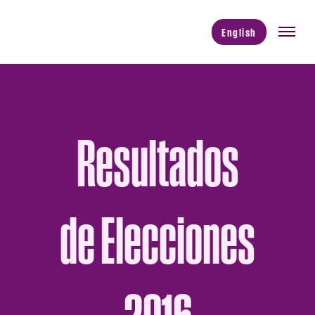
English
Resultados
de Elecciones