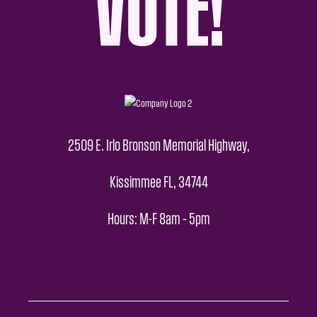
2509 E. Irlo Bronson Memorial Highway,
Kissimmee FL, 34744
Hours: M-F 8am – 5pm