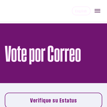
English
Vote por Correo
Verifique su Estatus