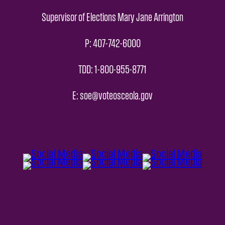
Supervisor of Elections Mary Jane Arrington
P: 407-742-6000
TDD: 1-800-955-8771
E: soe@voteosceola.gov