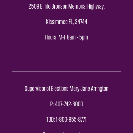
2509 E. Irlo Bronson Memorial Highway,
Kissimmee FL, 34744
Hours: M-F 8am – 5pm
Supervisor of Elections Mary Jane Arrington
P: 407-742-6000
TDD: 1-800-955-8771