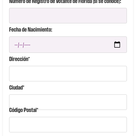
Número de Registro de Votante de Florida (si se conoce):
Fecha de Nacimiento:
Dirección*
Ciudad*
Código Postal*